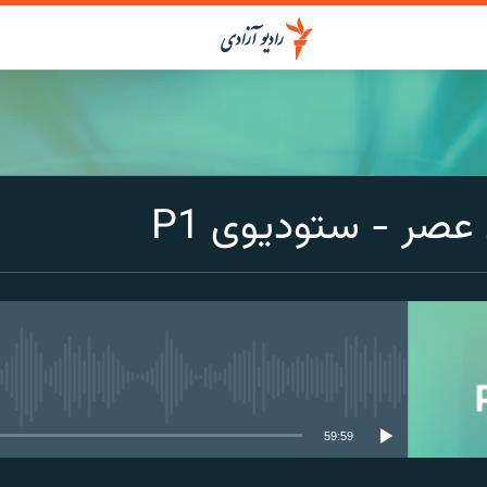
صر - ستودیوی P1
media source currently available
59:59