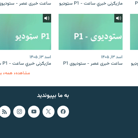
مازیګرنی خبري ساعت - P1 سټوډیو
ساعت خبری عصر - ستودیوی 1
اسد ۱۳, ۱۴۰۵
اسد ۱۳, ۱۴۰۵
ساعت خبری عصر - ستودیوی P1
مازیګرنی خبري ساعت - P1 سټوډیو
مشاهدهء همهء ب
به ما بپیوندید