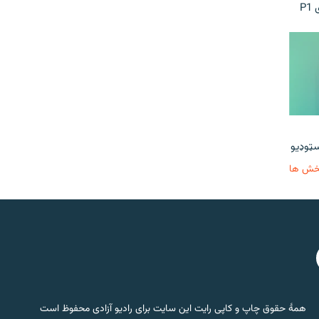
P
خش ها
همۀ حقوق چاپ و کاپی رایت این سایت برای رادیو آزادی محفوظ است