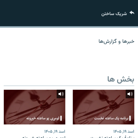
تماس
شریک ساختن
صفحه پشتو
Azadi English
خبرها و گزارش‌ها
به ما بپیوندید
بخش ها
همۀ سایت‌های رادیو آزادی/ رادیو اروپای آزاد
اسد ۱۹, ۱۴۰۵
اسد ۱۹, ۱۴۰۵