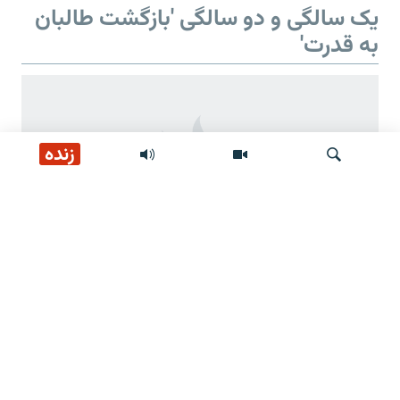
یک سالگی و دو سالگی 'بازگشت طالبان
به قدرت'
زنده
جستجو
دو سالگی 'بازگشت طالبان به قدرت'
وعده‌های طالبان