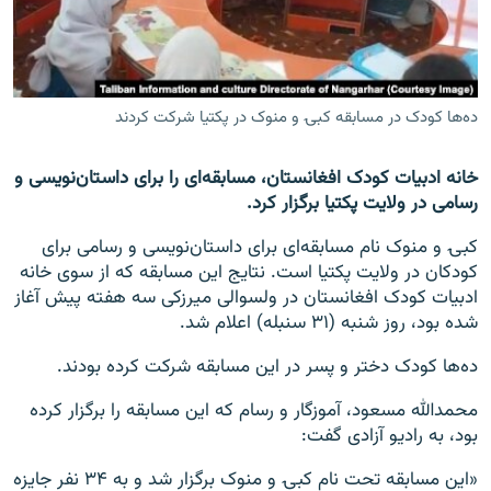
تماس
صفحه پشتو
Azadi English
ده‌ها کودک در مسابقه کبۍ و منوک در پکتیا شرکت کردند
به ما بپیوندید
خانه ادبیات کودک افغانستان، مسابقه‌ای را برای داستان‌نویسی و
رسامی در ولایت پکتیا برگزار کرد.
کبۍ و منوک نام مسابقه‌ای برای داستان‌نویسی و رسامی برای
کودکان در ولایت پکتیا است. نتایج این مسابقه که از سوی خانه
همۀ سایت‌های رادیو آزادی/ رادیو اروپای آزاد
ادبیات کودک افغانستان در ولسوالی میرزکی سه هفته پیش آغاز
شده بود، روز شنبه (۳۱ سنبله) اعلام شد.
ده‌ها کودک دختر و پسر در این مسابقه شرکت کرده بودند.
محمدالله مسعود، آموزگار و رسام که این مسابقه را برگزار کرده
بود، به رادیو آزادی گفت:
«این مسابقه تحت نام کبۍ و منوک برگزار شد و به ۳۴ نفر جایزه