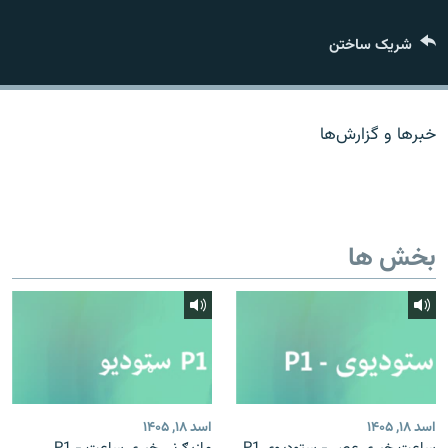
تماس
شریک ساختن
صفحه پشتو
Azadi English
خبرها و گزارش‌ها
به ما بپیوندید
بخش ها
همۀ سایت‌های رادیو آزادی/ رادیو اروپای آزاد
اسد ۱۸, ۱۴۰۵
اسد ۱۸, ۱۴۰۵