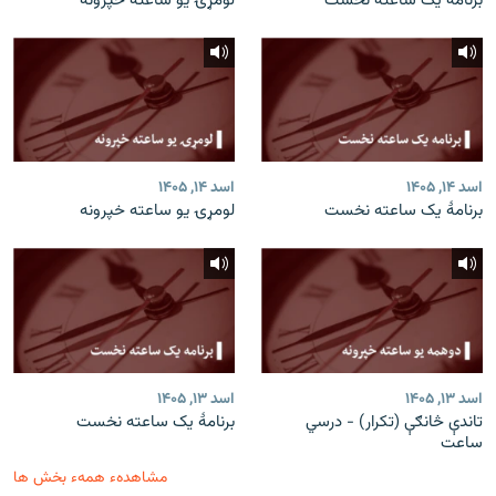
برنامۀ یک ساعته نخست
لومړۍ یو ساعته خپرونه
اسد ۱۴, ۱۴۰۵
اسد ۱۴, ۱۴۰۵
برنامۀ یک ساعته نخست
لومړۍ یو ساعته خپرونه
اسد ۱۳, ۱۴۰۵
اسد ۱۳, ۱۴۰۵
تاندې څانګې (تکرار) - درسي
برنامۀ یک ساعته نخست
ساعت
مشاهدهء همهء بخش ها