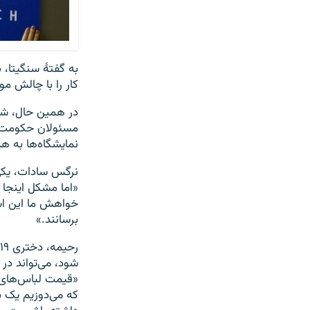
به گفتۀ سنگیتا، 
کار را با چالش مو
در همین حال، شما
مسئولان حکومت طال
نمایشگاه‌ها به ه
نرگس سادات، یکی 
«اما مشکل اینجا 
خواهش ما این است
برسانند.»
شود، می‌تواند در 
که می‌دوزیم یک ب