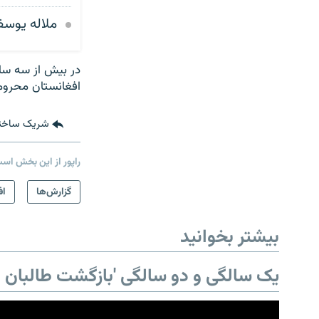
ملاله یوسفز
در بیش از سه سال
افغانستان محروم 
شریک ساخت
راپور از این بخش اس
گزارش‌ها
اف
بیشتر بخوانید
یک سالگی و دو سالگی 'بازگشت طالبان ب