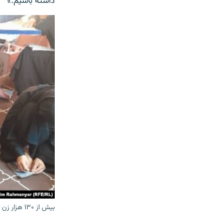
داشته باشیم.»
بیش از ۱۳۰ هزار زن و دختر در جوزجان به صنایع دستی و خیاطی مشغول‌اند.