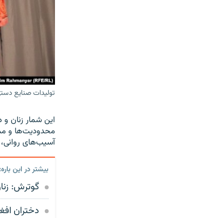
تولیدات صنایع دستی
این شمار زنان و 
محدودیت‌ها و مم
آسیب‌های روانی، 
بیشتر در این باره:
گوترش: زنان
دختران افغا