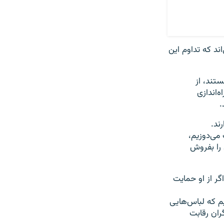
ند که تداوم این
تند، از
‌اندازی
.
ند.
می‌دوزیم،
 را بفروش
ه اگر از او حمایت
ن توقع را داریم که لباس‌هایی
ران رقابت