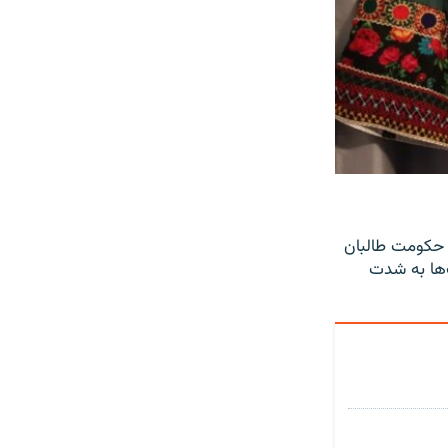
، حکومت طالبان
‌ها به شدت