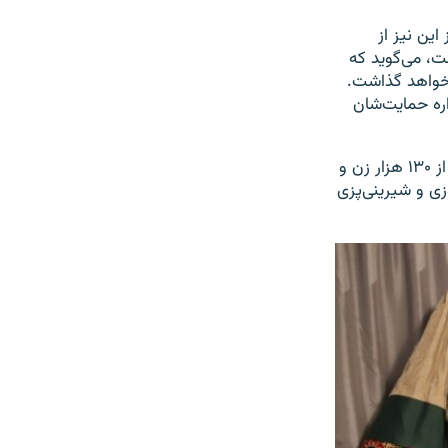
ین نیز از
ت، می‌گوید که
 خواهد گذاشت.
اره حمایت‌شان
بر بنیاد معلومات ریاست صنعت و تجارت حکومت طالبان در جوزجان، هم‌اکنون بیش از ۱۳۰ هزار زن و
زی و شیرینی‌پزی