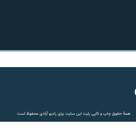
همۀ حقوق چاپ و کاپی رایت این سایت برای رادیو آزادی محفوظ است