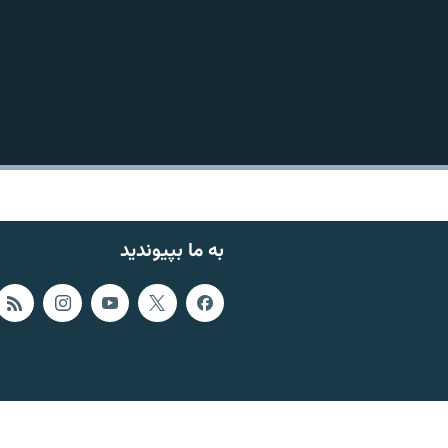
به ما بپیوندید