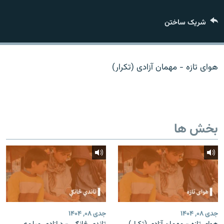
تماس
شریک ساختن
صفحه پشتو
Azadi English
هوای تازه - مهمان آزادی (تکرار)
به ما بپیوندید
بخش ها
همۀ سایت‌های رادیو آزادی/ رادیو اروپای آزاد
جدی ۰۸, ۱۴۰۴
جدی ۰۸, ۱۴۰۴