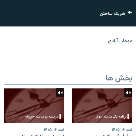
تماس
شریک ساختن
صفحه پشتو
Azadi English
مهمان آزادی
به ما بپیوندید
بخش ها
همۀ سایت‌های رادیو آزادی/ رادیو اروپای آزاد
اسد ۱۶, ۱۴۰۵
اسد ۱۶, ۱۴۰۵