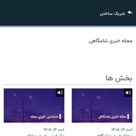
تماس
شریک ساختن
صفحه پشتو
Azadi English
مجله خبری شامگاهی
به ما بپیوندید
بخش ها
همۀ سایت‌های رادیو آزادی/ رادیو اروپای آزاد
اسد ۱۴, ۱۴۰۵
اسد ۱۴, ۱۴۰۵