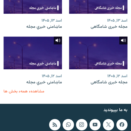
اسد ۱۳, ۱۴۰۵
اسد ۱۳, ۱۴۰۵
مجله خبری شامگاهی
ماښامنۍ خبري مجله
اسد ۱۲, ۱۴۰۵
اسد ۱۲, ۱۴۰۵
مجله خبری شامگاهی
ماښامنۍ خبري مجله
مشاهدهء همهء بخش ها
به ما بپیوندید