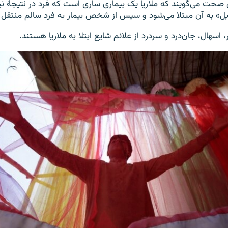
 می‌گویند که ملاریا یک بیماری ساری است که فرد در نتیجۀ ن
فیل» به آن مبتلا می‌شود و سپس از شخص بیمار به فرد سالم منتقل 
، اسهال، جان‌درد و سردرد از علائم شایع ابتلا به ملاریا هستند.