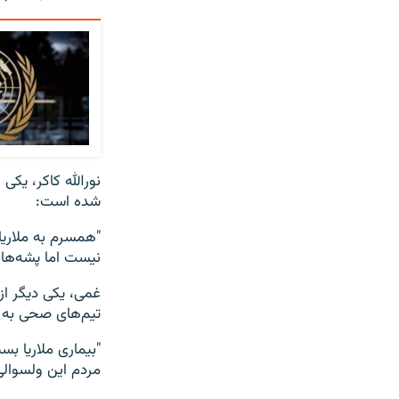
نورالله کاکر، یکی
شده است:
"همسرم به ملاریا
نیست اما پشه‌ها 
غمی، یکی دیگر ا
تیم‌های صحی به ر
"بیماری ملاریا بس
مردم این ولسوالی