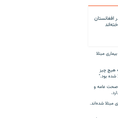
حت: بیش از ۲,۳۰۰ نفر در افغانستان
ته‌اند
یماری مبتلا
ه هیچ چیز
 شده بود."
ت صحت عامه و
رد.
ی مبتلا شده‌اند.