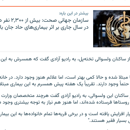
بیشتر در این باره:
سازمان جهانی ص
در سال جاری بر اثر بیماری‌های حاد جان باخ
 از ساکنان ولسوالی تخته‌پل، به رادیو آزادی گفت که همسرش به این ب
 مبتلا شده و حالا کمی بهتر است، اما علائم هنوز وجود دارد. در خان
حتماً وجود دارند. تقریباً یک هفته پیش همسرم به این بیماری مبتلا
ز ساکنان این ولسوالی، به رادیو آزادی گفت هرچند متخصصان وزار
وستاها فرستاده شده‌اند، اما هنوز هم نیاز به توجه بیشتری وجود دا
یار افزایش یافته است و در برخی قریه‌ها تمام خانواده‌ها به این بیمار
 بسیار فقیر هستند."