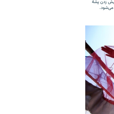
یش زدن پشۀ
می‌شود.