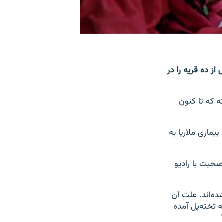
ز ده قریه را در
بق) نوشته که تا کنون
ماری ملاریا به
حبت با رادیو
ده‌اند. علت آن
 تخته‌پل آمده