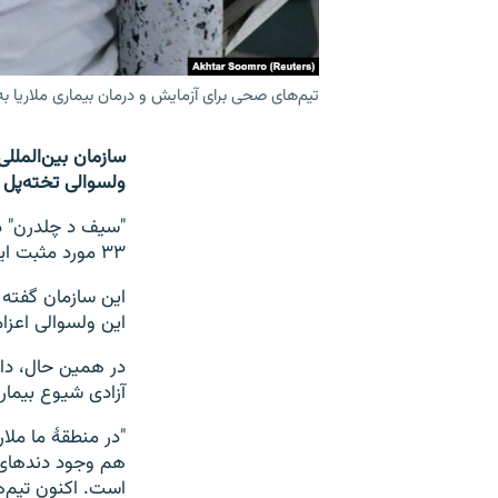
تیم‌های صحی برای آزمایش و درمان بیماری ملاریا به
سازمان بین‌الملل
ولسوالی تخته‌پل 
۳۳ مورد مثبت این بیماری ثبت شده و این رقم در حال افزایش است.
این سازمان گفته 
این ولسوالی اعزا
در همین حال، داک
آزادی شیوع بیماری
"در منطقۀ ما ملار
هم وجود دند‌های 
است. اکنون تیم‌ه