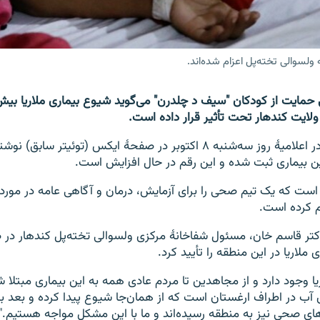
 ولسوالی تخته‌پل اعزام شده‌اند.
ی حمایت از کودکان "سیف د چلدرن" می‌گوید شیوع بیماری ملاریا بیش ا
ولایت کندهار تحت تأثیر قرار داده است.
"سیف د چلدرن" در اعلامیۀ روز سه‌شنبه ۸ اکتوبر در صفحۀ ایکس (توئیتر سا
است که یک تیم صحی را برای آزمایش، درمان و آگاهی عامه در مورد بی
م کرده است.
تر قاسم خان، مسئول شفاخانۀ مرکزی ولسوالی تخته‌پل کندهار در ص
 ملاریا در این منطقه را تأیید کرد.
یا وجود دارد و از مجاهدین تا مردم عادی همه به این بیماری مبتلا ش
آب در اطراف ارغستان است که از همان‌جا شیوع پیدا کرده و بعد به
ای صحی نیز به منطقه رسیده‌اند و ما با این مشکل مواجه هستیم."