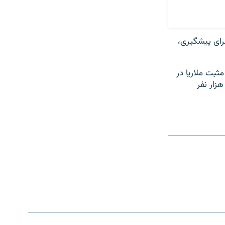
رای پیشگیری،
ی صحت در سال ۲۰۲۲، تعداد موارد مثبت ملاریا در
سر جهان به ۲۴۹ میلیون نفر رسیده و شمار قربانیان آن در ۸۵ کشور جهان به ۶۰۸ هزار نفر