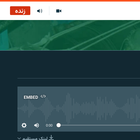
زنده
EMBED
No 
0:00
لینک مستقیم