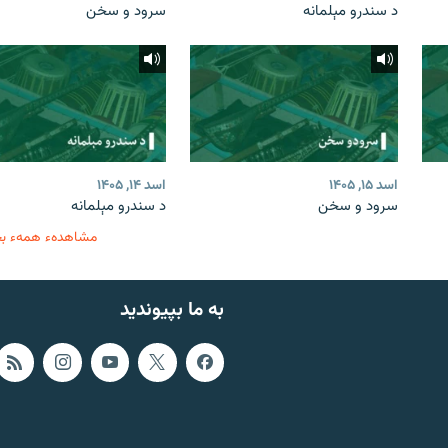
د سندرو مېلمانه
سرود و سخن
اسد ۱۵, ۱۴۰۵
اسد ۱۴, ۱۴۰۵
سرود و سخن
د سندرو مېلمانه
مشاهدهء همهء ب
به ما بپیوندید