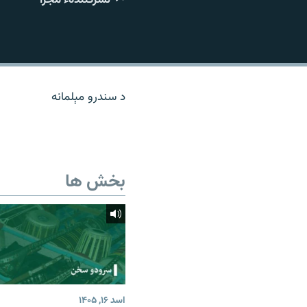
تماس
د سندرو مېلمانه
بخش ها
اسد ۱۶, ۱۴۰۵