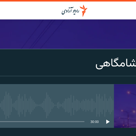
شامگاهی
media source currently available
30:00