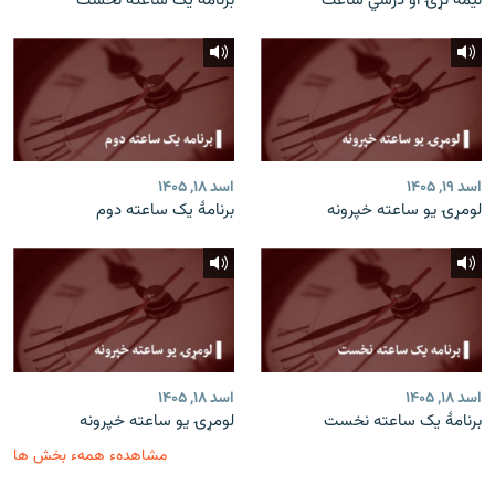
نیمه نړۍ او درسي ساعت
برنامۀ یک ساعته نخست
اسد ۱۹, ۱۴۰۵
اسد ۱۸, ۱۴۰۵
لومړۍ یو ساعته خپرونه
برنامۀ یک ساعته دوم
اسد ۱۸, ۱۴۰۵
اسد ۱۸, ۱۴۰۵
برنامۀ یک ساعته نخست
لومړۍ یو ساعته خپرونه
مشاهدهء همهء بخش ها