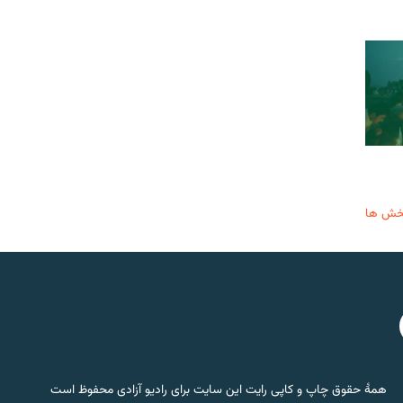
خش ها
همۀ حقوق چاپ و کاپی رایت این سایت برای رادیو آزادی محفوظ است