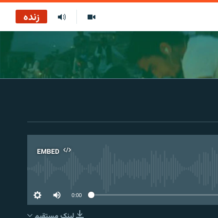
زنده
EMBED
No 
0:00
لینک مستقیم