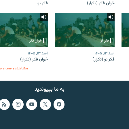
ځوان فکر (تکرار)
فکر نو
اسد ۱۳, ۱۴۰۵
اسد ۱۳, ۱۴۰۵
فکر نو (تکرار)
ځوان فکر (تکرار)
مشاهدهء همهء ب
به ما بپیوندید