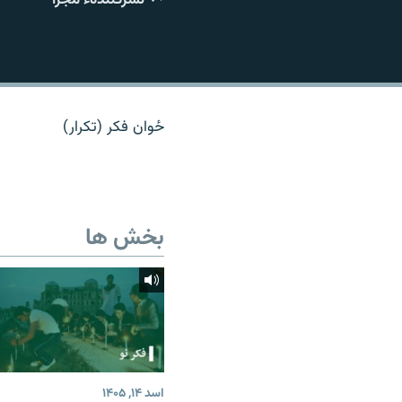
تماس
ځوان فکر (تکرار)
بخش ها
اسد ۱۴, ۱۴۰۵