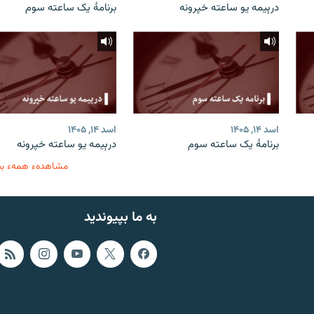
درېیمه یو ساعته خپرونه
برنامۀ یک ساعته سوم
اسد ۱۴, ۱۴۰۵
اسد ۱۴, ۱۴۰۵
برنامۀ یک ساعته سوم
درېیمه یو ساعته خپرونه
مشاهدهء همهء ب
به ما بپیوندید