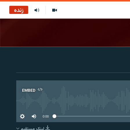
زنده
EMBED
No 
0:00
لینک مستقیم