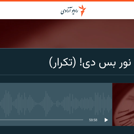
نور بس دی! (تکرار)
media source currently available
59:58