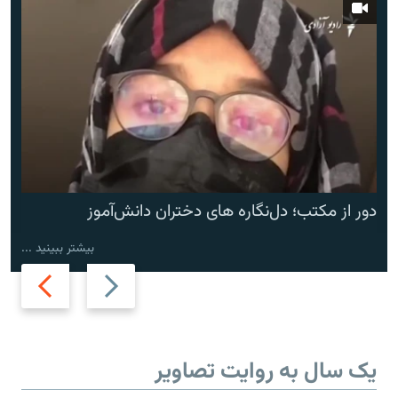
دور از مکتب؛ دل‌نگاره های دختران دانش‌آموز
بیشتر ببینید ...
Next
Previous
slide
slide
یک سال به روایت تصاویر