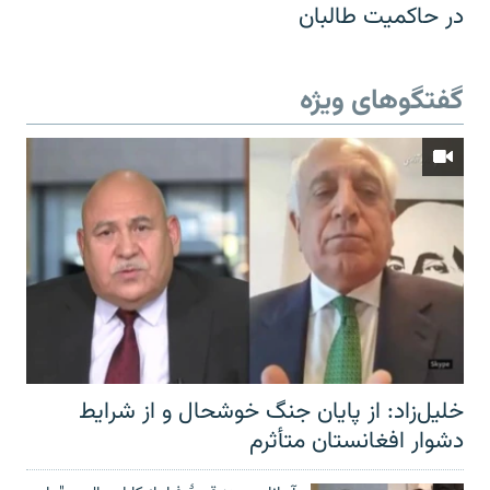
در حاکمیت طالبان
گفتگوهای ویژه
خلیل‌زاد: از پایان جنگ خوشحال و از شرایط
دشوار افغانستان متأثرم