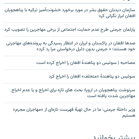
سازمان دیدبان حقوق بشر در مورد برخورد خشونت‌آمیز ترکیه با پناهجویان
افغان ابراز نگرانی کرد
پارلمان جرمنی طرح عدم حمایت اجتماعی از برخی مهاجرین را تصویب کرد
صد‌ها افغان در پاکستان و ایران در انتظار رسیدگی به پرونده‌های مهاجرتی
خود هستند؛ « جرمنی بدون دلیل درخواستی مرا رد کرد»
مصاحبه | سوئیس دو پناهندۀ افغان را اخراج کرده است
سوئیس دو پناهندۀ «متخلف» افغان را اخراج کرد
سرنوشت پناهجویان در اروپا؛ بحث های تازه برای اخراج و یا عدم اخراج
مهاجرین شدت یافته است
وزیر داخلۀ جرمنی: ما در حال تهیۀ فهرست تازه‌ای از «مهاجران مجرم»
هستیم
بیشتر بخوانید