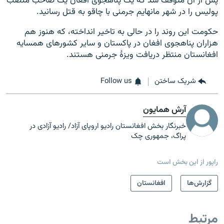
پس از آن متوقف شد که یک پناهجوی افغان یک صاحب منصب
پولیس را در شهر مانهایم جرمنی با چاقو به قتل رسانید.
حکومت این روند را در حالی به تاخیر انداخته، که هنوز هم
هزاران پناهجوی افغان در پاکستان و سایر کشورهای همسایه
افغانستان منتظر دریافت ویزهٔ جرمنی هستند.
شریک ساختن
Follow us
آرش همایون
خبرنگار بخش افغانستان رادیو اروپای آزاد/ رادیو آزادی در
پراگ، جمهوری چک
راپور از این بخش است
گزارش‌ها
افغانستان
مرتبط