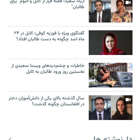
آریانا سعید؛ قصۀ فرار از کابل و البوم "برای
طالبان"
گفتگوی ویژه با فوزیه کوفی؛ کابل در ۲۴
ماه اسد چگونه به دست طالبان افتاد؟
خاطرات و چشم‌دید‌های ویسنا سعیدی از
نخستین روز ورود طالبان به کابل
سال گذشته بالای یکی از دانش‌آموزان دختر
در افغانستان چگونه گذشت؟