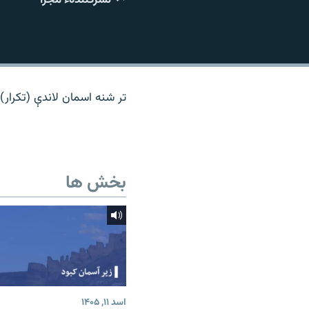
تماس
تر شنه اسمان لاندې (تکرار)
بخش ها
اسد ۱۱, ۱۴۰۵