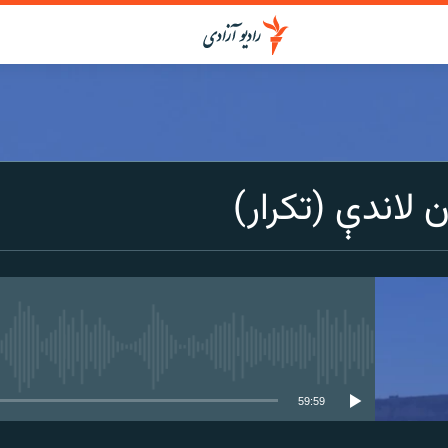
 لاندې (تکرار)
media source currently available
59:59