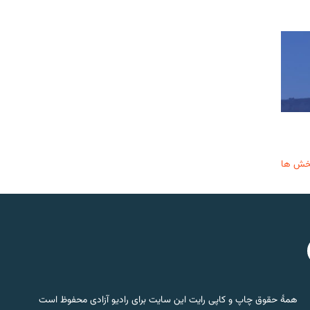
خش ها
همۀ حقوق چاپ و کاپی رایت این سایت برای رادیو آزادی محفوظ است