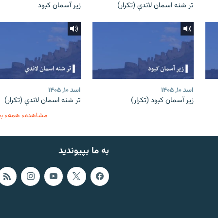
تر شنه اسمان لاندې (تکرار)
زیر آسمان کبود
اسد ۱۰, ۱۴۰۵
اسد ۱۰, ۱۴۰۵
زیر آسمان کبود (تکرار)
تر شنه اسمان لاندې (تکرار)
مشاهدهء همهء ب
به ما بپیوندید