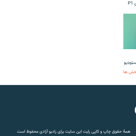
P
خش ها
همۀ حقوق چاپ و کاپی رایت این سایت برای رادیو آزادی محفوظ است