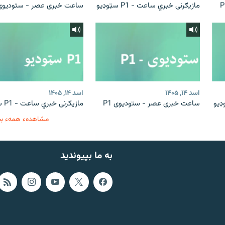
مازیګرنی خبري ساعت - P1 سټوډیو
ساعت خبری عصر - ستودیوی 1
اسد ۱۴, ۱۴۰۵
اسد ۱۴, ۱۴۰۵
ساعت خبری عصر - ستودیوی P1
مازیګرنی خبري ساعت - P1 سټوډیو
مشاهدهء همهء ب
به ما بپیوندید