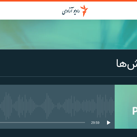
ش‌ها
media source currently available
29:59