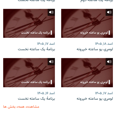
برنامۀ یک ساعته دوم
برنامۀ یک ساعته نخست
اسد ۱۸, ۱۴۰۵
اسد ۱۷, ۱۴۰۵
لومړۍ یو ساعته خپرونه
برنامۀ یک ساعته نخست
اسد ۱۷, ۱۴۰۵
اسد ۱۶, ۱۴۰۵
لومړۍ یو ساعته خپرونه
برنامۀ یک ساعته نخست
مشاهدهء همهء بخش ها