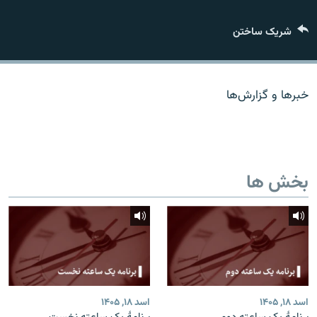
تماس
شریک ساختن
صفحه پشتو
Azadi English
خبرها و گزارش‌ها
به ما بپیوندید
بخش ها
همۀ سایت‌های رادیو آزادی/ رادیو اروپای آزاد
اسد ۱۸, ۱۴۰۵
اسد ۱۸, ۱۴۰۵