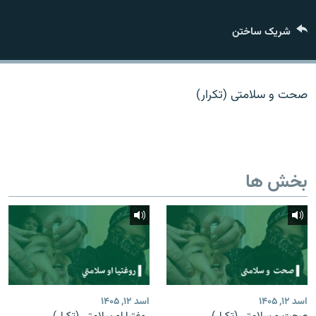
تماس
شریک ساختن
صفحه پشتو
Azadi English
صحت و سلامتی (تکرار)
به ما بپیوندید
بخش ها
همۀ سایت‌های رادیو آزادی/ رادیو اروپای آزاد
اسد ۱۲, ۱۴۰۵
اسد ۱۲, ۱۴۰۵