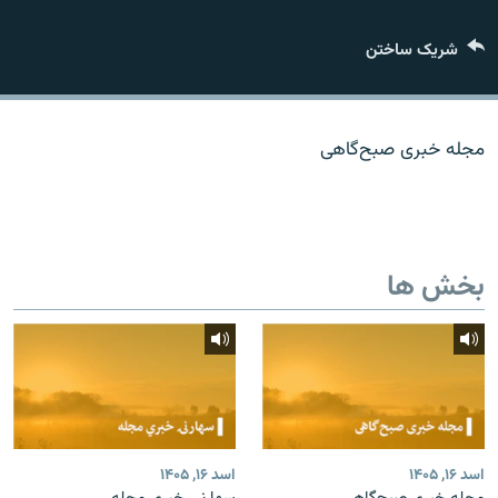
تماس
شریک ساختن
صفحه پشتو
Azadi English
مجله خبری صبح‌گاهی
به ما بپیوندید
بخش ها
همۀ سایت‌های رادیو آزادی/ رادیو اروپای آزاد
اسد ۱۶, ۱۴۰۵
اسد ۱۶, ۱۴۰۵