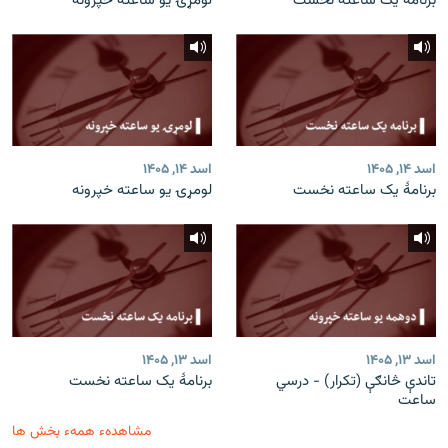
برنامۀ یک ساعته نخست
لومړۍ یو ساعته خپرونه
اسد ۱۴, ۱۴۰۵
اسد ۱۴, ۱۴۰۵
برنامۀ یک ساعته نخست
لومړۍ یو ساعته خپرونه
اسد ۱۳, ۱۴۰۵
اسد ۱۳, ۱۴۰۵
تاندې څانګې (تکرار) - درسي
برنامۀ یک ساعته نخست
ساعت
مشاهدهء همهء بخش ها