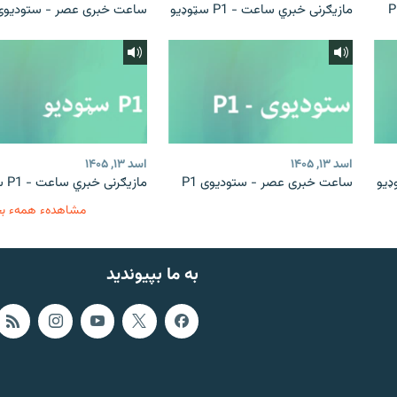
مازیګرنی خبري ساعت - P1 سټوډیو
ساعت خبری عصر - ستودیوی 1
اسد ۱۳, ۱۴۰۵
اسد ۱۳, ۱۴۰۵
ساعت خبری عصر - ستودیوی P1
مازیګرنی خبري ساعت - P1 سټوډیو
مشاهدهء همهء ب
به ما بپیوندید