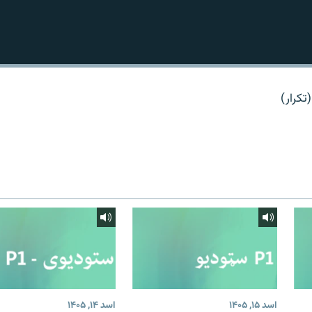
تکرار)
اسد ۱۵, ۱۴۰۵
اسد ۱۴, ۱۴۰۵