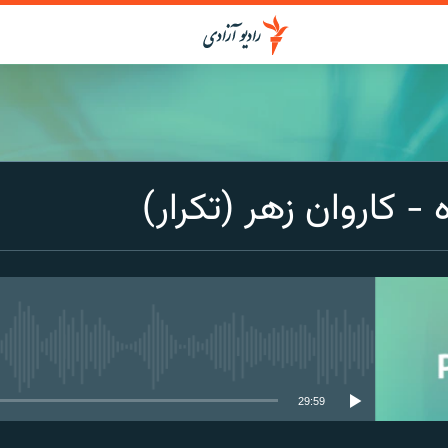
- کاروان زهر (تکرار)
media source currently available
29:59