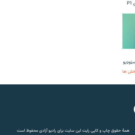
P
خش ها
همۀ حقوق چاپ و کاپی رایت این سایت برای رادیو آزادی محفوظ است