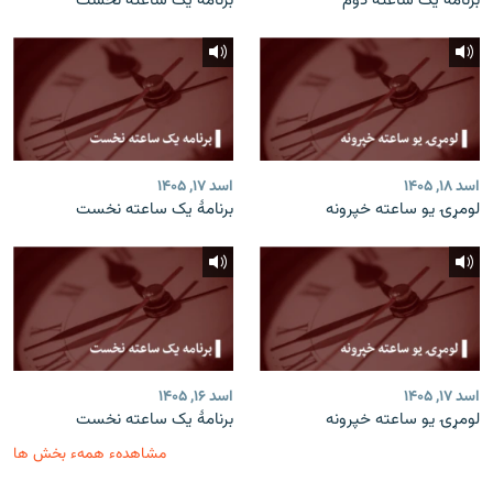
برنامۀ یک ساعته دوم
برنامۀ یک ساعته نخست
اسد ۱۸, ۱۴۰۵
اسد ۱۷, ۱۴۰۵
لومړۍ یو ساعته خپرونه
برنامۀ یک ساعته نخست
اسد ۱۷, ۱۴۰۵
اسد ۱۶, ۱۴۰۵
لومړۍ یو ساعته خپرونه
برنامۀ یک ساعته نخست
مشاهدهء همهء بخش ها