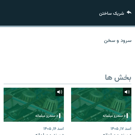
تماس
شریک ساختن
صفحه پشتو
Azadi English
سرود و سخن
به ما بپیوندید
بخش ها
همۀ سایت‌های رادیو آزادی/ رادیو اروپای آزاد
اسد ۱۷, ۱۴۰۵
اسد ۱۶, ۱۴۰۵