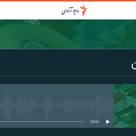
media source currently available
59:59