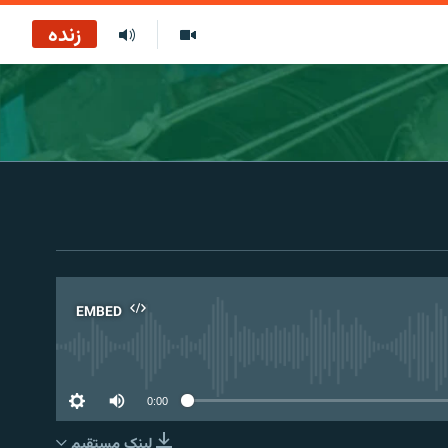
زنده
EMBED
No 
0:00
لینک مستقیم