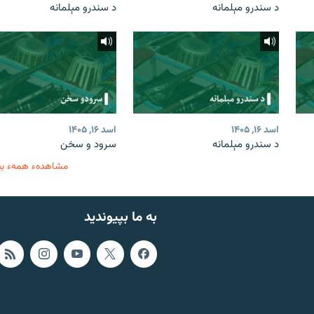
د سندرو مېلمانه
د سندرو مېلمانه
اسد ۱۶, ۱۴۰۵
اسد ۱۶, ۱۴۰۵
د سندرو مېلمانه
سرود و سخن
مشاهدهء همهء ب
به ما بپیوندید