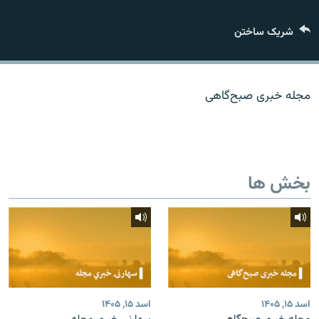
تماس
شریک ساختن
صفحه پشتو
Azadi English
مجله خبری صبح‌گاهی
به ما بپیوندید
بخش ها
همۀ سایت‌های رادیو آزادی/ رادیو اروپای آزاد
اسد ۱۵, ۱۴۰۵
اسد ۱۵, ۱۴۰۵