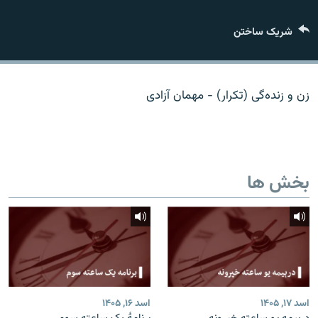
تماس
شریک ساختن
صفحه پشتو
Azadi English
زن و زنده‌گی (تکرار) - مهمان آزادی
به ما بپیوندید
بخش ها
همۀ سایت‌های رادیو آزادی/ رادیو اروپای آزاد
اسد ۱۷, ۱۴۰۵
اسد ۱۶, ۱۴۰۵