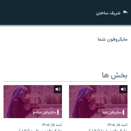
تماس
شریک ساختن
صفحه پشتو
Azadi English
مایکروفون شما
به ما بپیوندید
بخش ها
همۀ سایت‌های رادیو آزادی/ رادیو اروپای آزاد
اسد ۱۵, ۱۴۰۵
اسد ۱۵, ۱۴۰۵