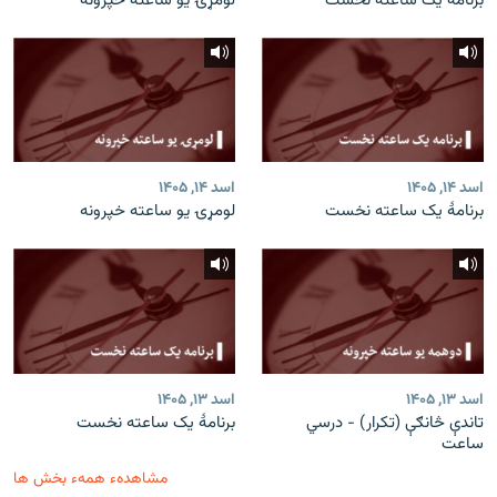
برنامۀ یک ساعته نخست
لومړۍ یو ساعته خپرونه
اسد ۱۴, ۱۴۰۵
اسد ۱۴, ۱۴۰۵
برنامۀ یک ساعته نخست
لومړۍ یو ساعته خپرونه
اسد ۱۳, ۱۴۰۵
اسد ۱۳, ۱۴۰۵
تاندې څانګې (تکرار) - درسي
برنامۀ یک ساعته نخست
ساعت
مشاهدهء همهء بخش ها