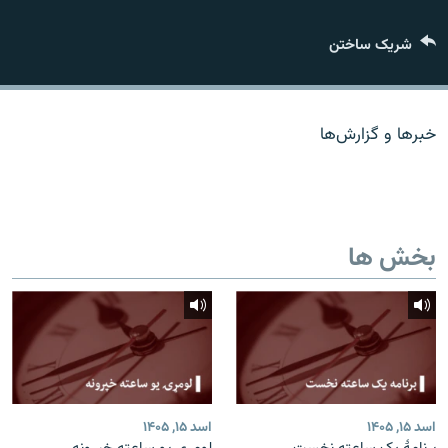
تماس
شریک ساختن
صفحه پشتو
Azadi English
خبرها و گزارش‌ها
به ما بپیوندید
بخش ها
همۀ سایت‌های رادیو آزادی/ رادیو اروپای آزاد
اسد ۱۵, ۱۴۰۵
اسد ۱۵, ۱۴۰۵