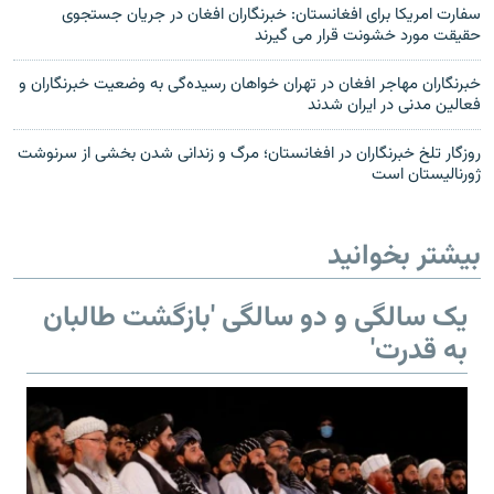
سفارت امریکا برای افغانستان: خبرنگاران افغان در جریان جستجوی
حقیقت مورد خشونت قرار می گیرند
خبرنگاران مهاجر افغان در تهران خواهان رسیده‌گی به وضعیت خبرنگاران و
فعالین مدنی در ایران شدند
روزگار تلخ خبرنگاران در افغانستان؛ مرگ و زندانی شدن بخشی از سرنوشت
ژورنالیستان است
بیشتر بخوانید
یک سالگی و دو سالگی 'بازگشت طالبان
به قدرت'