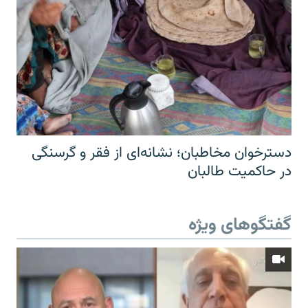
دسترخوان مخاطبان؛ نشانه‌ای از فقر و گرسنگی
در حاکمیت طالبان
گفتگوهای ویژه