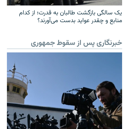
یک سالگی بازگشت طالبان به قدرت؛ از کدام
منابع و چقدر عواید بدست می‌آورند؟
خبرنگاری پس از سقوط جمهوری