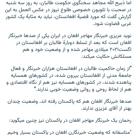
اما ذبیح الله مجاهد سخنگوی حکومت طالبان، به روز سه شنبه
در صحبت با تلویون خصوصی طلوع نیوز در عکس العمل به این
گزارش گفت که مورد قضیۀ افغانستان، نباید به مثابۀ یک کشور
غربی قضاوت شود.
نوید عزیزی خبرنگار مهاجر افغان در ایران یکی از صدها خبرنگار
افغان است که بعد از تسلط دوبارۀ طالبان بر افغانستان در
اگست۲۰۲۱ میلادی مهاجر شده و از وضعیت خود و هم
مسلکانش حکایت میکند:
"
از زمان حاکمیت طالبان در افغانستان هزاران خبرنگار و فعال
جامعۀ مدنی از افغانستان بیرون شده، در کشورهای همسایه
پناهنده شدند، در کشورهای همسایه نیز هم از نگاه اقتصادی و
هم از لحاظ روحی و روانی وضعیت خوبی ندارند.
"
صدها خبرنگار افغان هم که پاکستان رفته اند، وضعیت چندان
بهتر از آقای عزیزی ندارند.
رحمان یک خبرنگار مهاجر افغان در پاکستان نیز چنین میگوید:
"متاسفانه که وضعیت خبرنگارن افغان در پاکستان بسیار وخیم