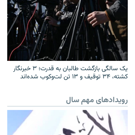
یک سالگی بازگشت طالبان به قدرت؛ ۳ خبرنگار
کشته، ۳۴ توقیف و ۱۳ تن لت‌وکوب شده‌اند
رویدادهای مهم سال