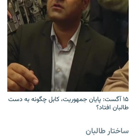
۱۵ آگست: پایان جمهوریت، کابل چگونه به دست
طالبان افتاد؟
ساختار طالبان