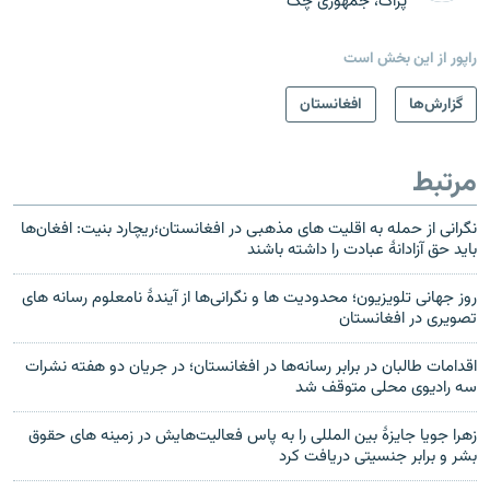
پراگ، جمهوری چک
راپور از این بخش است
گزارش‌ها
افغانستان
مرتبط
نگرانی از حمله به اقلیت های مذهبی در افغانستان؛ریچارد بنیت: افغان‌ها
باید حق آزادانهٔ عبادت را داشته باشند
روز جهانی تلویزیون؛ محدودیت ها و نگرانی‌ها از آیندهٔ نامعلوم رسانه های
تصویری در افغانستان
اقدامات طالبان در برابر رسانه‌ها در افغانستان؛ در جریان دو هفته نشرات
سه رادیوی محلی متوقف شد
زهرا جویا جایزهٔ بین المللی را به پاس فعالیت‌هایش در زمینه های حقوق
بشر و برابر جنسیتی دریافت کرد