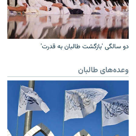
دو سالگی 'بازگشت طالبان به قدرت'
وعده‌های طالبان