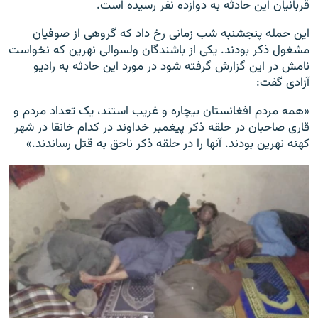
قربانیان این حادثه به دوازده نفر رسیده است.
این حمله پنجشنبه شب زمانی رخ داد که گروهی از صوفیان
مشغول ذکر بودند. یکی از باشندگان ولسوالی نهرین که نخواست
نامش در این گزارش گرفته شود در مورد این حادثه به رادیو
آزادی گفت:
«همه مردم افغانستان بیچاره و غریب استند، یک تعداد مردم و
قاری صاحبان در حلقه ذکر پیغمبر خداوند در کدام خانقا در شهر
کهنه نهرین بودند. آنها را در حلقه ذکر ناحق به قتل رساندند.»