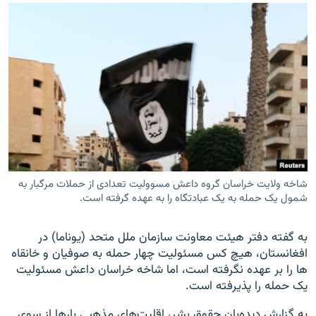
شاخه ولایت خراسان گروه داعش مسوولیت تعدادی از حملات مرگبار به
شمول یک حمله به یک عبادتگاه را به عهده گرفته است.
به گفته دفتر هیئت معاونت سازمان ملل متحد (یوناما) در
افغانستان، هیچ کس مسئولیت چهار حمله به صوفیان و خانقاه
ها را بر عهده نگرفته است، اما شاخه خراسان داعش مسئولیت
یک حمله را پذیرفته است.
به گزارش دیده‌بان حقوق بشر، اقلیت‌های مذهبی بارها از سوی