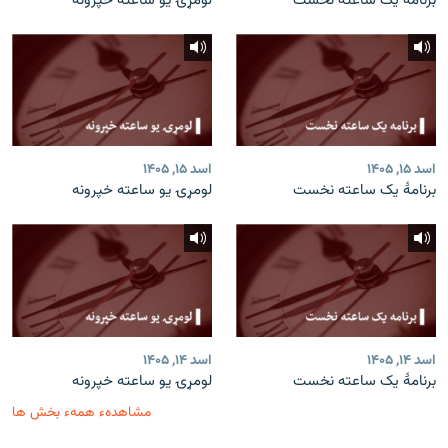
برنامۀ یک ساعته نخست
لومړۍ یو ساعته خپرونه
اسد ۱۵, ۱۴۰۵
اسد ۱۵, ۱۴۰۵
برنامۀ یک ساعته نخست
لومړۍ یو ساعته خپرونه
اسد ۱۴, ۱۴۰۵
اسد ۱۴, ۱۴۰۵
برنامۀ یک ساعته نخست
لومړۍ یو ساعته خپرونه
مشاهدهء همهء بخش ها