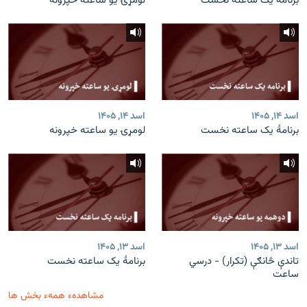
برنامۀ یک ساعته نخست
لومړۍ یو ساعته خپرونه
اسد ۱۴, ۱۴۰۵
اسد ۱۴, ۱۴۰۵
برنامۀ یک ساعته نخست
لومړۍ یو ساعته خپرونه
اسد ۱۳, ۱۴۰۵
اسد ۱۳, ۱۴۰۵
تاندې څانګې (تکرار) - درسي
برنامۀ یک ساعته نخست
ساعت
مشاهدهء همهء بخش ها