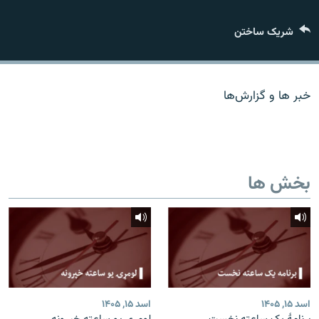
تماس
شریک ساختن
صفحه پشتو
Azadi English
خبر ها و گزارش‌ها
به ما بپیوندید
بخش ها
همۀ سایت‌های رادیو آزادی/ رادیو اروپای آزاد
اسد ۱۵, ۱۴۰۵
اسد ۱۵, ۱۴۰۵