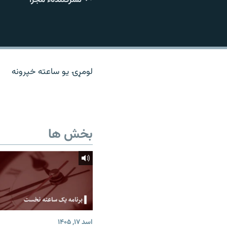
تماس
لومړۍ یو ساعته خپرونه
بخش ها
اسد ۱۷, ۱۴۰۵