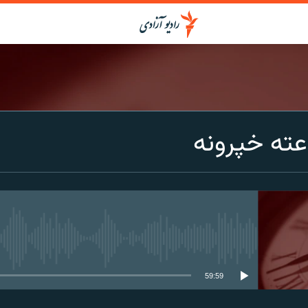
عته خپرونه
media source currently available
59:59