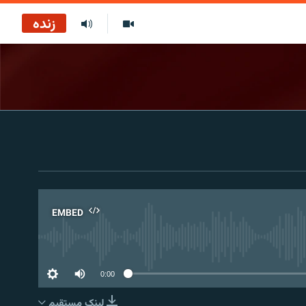
زنده
EMBED
No 
0:00
لینک مستقیم