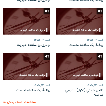
برنامۀ یک ساعته نخست
لومړۍ یو ساعته خپرونه
اسد ۱۴, ۱۴۰۵
اسد ۱۴, ۱۴۰۵
برنامۀ یک ساعته نخست
لومړۍ یو ساعته خپرونه
اسد ۱۳, ۱۴۰۵
اسد ۱۳, ۱۴۰۵
تاندې څانګې (تکرار) - درسي
برنامۀ یک ساعته نخست
ساعت
مشاهدهء همهء بخش ها