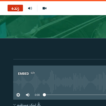
زنده
EMBED
No 
0:00
لینک مستقیم