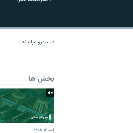
تماس
د سندرو مېلمانه
بخش ها
اسد ۱۶, ۱۴۰۵