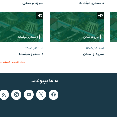
د سندرو مېلمانه
سرود و سخن
اسد ۱۵, ۱۴۰۵
اسد ۱۴, ۱۴۰۵
سرود و سخن
د سندرو مېلمانه
مشاهدهء همهء ب
به ما بپیوندید