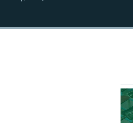
EMBED