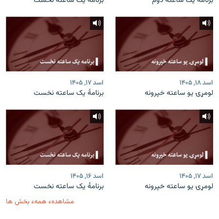
برنامۀ یک ساعته دوم
برنامۀ یک ساعته نخست
اسد ۱۸, ۱۴۰۵
اسد ۱۷, ۱۴۰۵
لومړۍ یو ساعته خپرونه
برنامۀ یک ساعته نخست
اسد ۱۷, ۱۴۰۵
اسد ۱۶, ۱۴۰۵
لومړۍ یو ساعته خپرونه
برنامۀ یک ساعته نخست
مشاهدهء همهء بخش ها