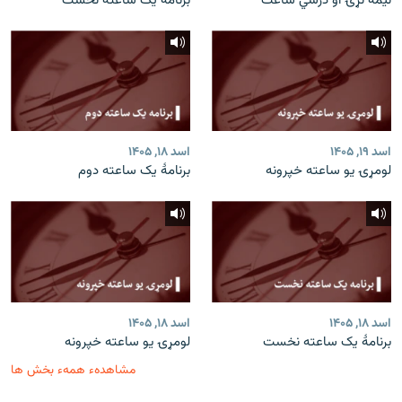
نیمه نړۍ او درسي ساعت
برنامۀ یک ساعته نخست
اسد ۱۹, ۱۴۰۵
اسد ۱۸, ۱۴۰۵
لومړۍ یو ساعته خپرونه
برنامۀ یک ساعته دوم
اسد ۱۸, ۱۴۰۵
اسد ۱۸, ۱۴۰۵
برنامۀ یک ساعته نخست
لومړۍ یو ساعته خپرونه
مشاهدهء همهء بخش ها