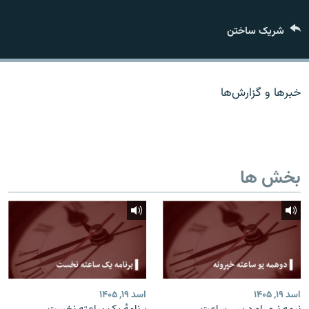
تماس
شریک ساختن
صفحه پشتو
Azadi English
خبرها و گزارش‌ها
به ما بپیوندید
بخش ها
همۀ سایت‌های رادیو آزادی/ رادیو اروپای آزاد
اسد ۱۹, ۱۴۰۵
اسد ۱۹, ۱۴۰۵