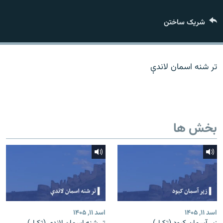
تماس
شریک ساختن
صفحه پشتو
Azadi English
تر شنه اسمان لاندې
به ما بپیوندید
بخش ها
همۀ سایت‌های رادیو آزادی/ رادیو اروپای آزاد
اسد ۱۱, ۱۴۰۵
اسد ۱۱, ۱۴۰۵