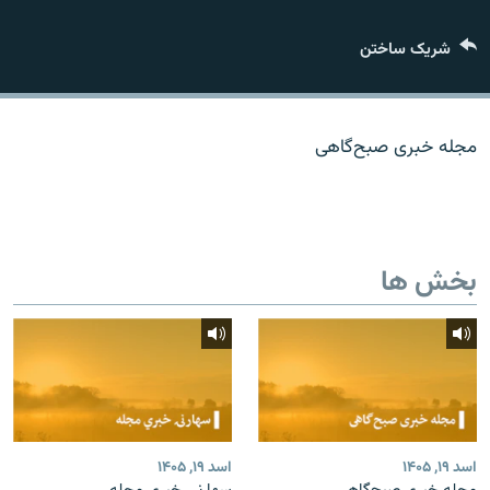
تماس
شریک ساختن
صفحه پشتو
Azadi English
مجله خبری صبح‌گاهی
به ما بپیوندید
بخش ها
همۀ سایت‌های رادیو آزادی/ رادیو اروپای آزاد
اسد ۱۹, ۱۴۰۵
اسد ۱۹, ۱۴۰۵