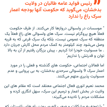
رئیس فواید عامه طالبان در ولایت
بدخشان، می‌گوید که حکومت آنها بودجه اعمار
سرک راغ را ندارد
" موسسات در ولسوالی دروازها کار می‌کنند. از طرف حکومت
فعلاً هیچ پروگرام نیست. سرک های ولسوالی های راغ فعلاً یک
منطقه که سرک عمومی نیست، بلکه یک سرک فرعی که به قریه
وصل می‌شود چند کیلومتر به کمک مردم محل کارش جریان دارد
. ما مسولیت خودرا ادا کردیم ، پیش بزرگان رفتیم از آن به بالا
توان و قدرتش را نداریم"
اما فعالان اجتماعی، حکومت های گذشته و فعلی را در مورد
اعمار سرک 9 ولسوالی سرحدی بدخشان، به بی پروایی و عدم
مسولیت پذیری متهم می‌کنند.
محمد نعیم انوری فعال اجتماعی معتقد است که مقام های این
ولایت در بخش اعمار و ترمیم این سرک، سهل انگاری کرده و
مشکلات مردم را نادیده می‌گیرند:
" با توجه به مشکلات و صعب العبور بودن راه های راغستان که