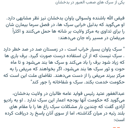
یکی از سرک های صعب العبور در بدخشان
فیض الله باشنده ولسوالی یاوان بدخشان نیز نظر مشابهی دارد.
او می‌گوید که بدلیل خرابی سرک ها، در فصل سرما بیمارن شان
را برای تداوی به مرکز ولایت بر شانه ها حمل می‌کنند و اکثراً
مریضان در مسیر راه جان می‌دهند:
" سرک یاوان بسیار خراب است ، در زمستان صد در صد خطر دارد
. سرک نیست که از آن استفاده درست صورت گیرد. برف باری ها
که زیاد شود برف را باد می‌کند و سرک ها بند می‌شود و تا ماه
حوت و ثور سرک ها بند می‌شود، اگر بخواهند که مریض را به
مرکز ببرند مریض را از دست می‌دهند. تقاضای ملت این است که
حکومت خدمت بکند. سرک و شفاخانه را جور کند"
عبدالغفور عتید رئیس فواید عامه طالبان در ولایت بدخشان،
می‌گوید که حکومت آنها بودجه اعمار این سرک ندارد . او به رادیو
آزادی گفت که چندین بار مشکلات سرک راغ ها را با مقام های
بلند رتبه در میان گذاشته، اما از سوی آنان پاسخ رد دریافت کرده
است: