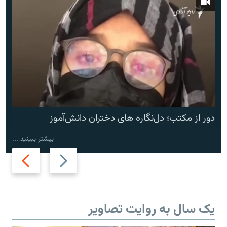
دور از مکتب؛ دل‌نگاره های دختران دانش‌آموز
بیشتر ببینید ...
Next
Previous
slide
slide
یک سال به روایت تصاویر