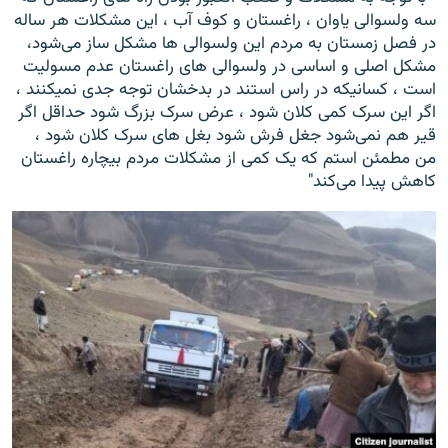
سه ولسوالی یاوان ، راغستان و کوف آب ، این مشکلات هر ساله
در فصل زمستان به مردم این ولسوالی ها مشکل ساز می‌شود،
مشکل اصلی و اساسی در ولسوالی های راغستان عدم مسولیت
است ، کسانیکه در راس استند در بدخشان توجه جدی نمیکنند ،
اگر این سرک کمی کلان شود ، عرض سرک بزرگ شود حداقل اگر
قیر هم نمی‌شود جغل فرش شود بغل های سرک کلان شود ،
من مطمئن استم که یک کمی از مشکلات مردم بیچاره راغستان
کاهش پیدا می‌کند"