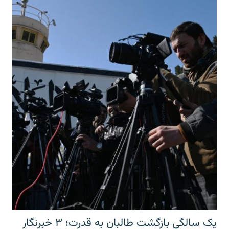
یک سالگی بازگشت طالبان به قدرت؛ ۳ خبرنگار