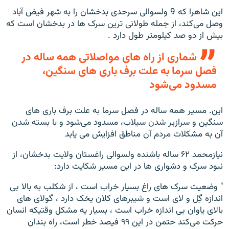
این شاهرا که 9 ولسوالی سرحدی بدخشان را به شهر فیض آباد
وصل می‌کند، از جمله طولانی ترین سرک ها در بدخشان است که
بیش از دو صد کیلومتر طول دارد .
شماری از راه های مواصلاتی همه ساله در
فصل سرما به علت برف باری های سنگین،
مسدود می‌شود
این. مسیر همه ساله در فصل سرما به علت برف باری های
سنگین و سرازیر شدن سیلاب، مسدود می‌شود و با بسته شدن
آن به مشکلات مردم آن مناطق افزایش می یابد
نیازمحمد ۶۲ ساله باشنده ولسوالی راغستان ولایت بدخشان، از
نبود سرک و دشواری ها در این مسیر شکایت دارد:
" وضعیت سرک های راغ بسیار خراب است ، از شکلب به بالا بی
اندازه گِل و لای است و شیبرهای کلان یخک دارد ، گولای های
بالای یاوان بی اندازه خراب است ، بسیار یه مشکل وقتیکه انسان
حرکت می‌کند حتمن در این ۹۹ فیصد خطر است، راه بندان