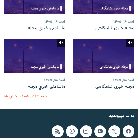
اسد ۱۶, ۱۴۰۵
اسد ۱۶, ۱۴۰۵
مجله خبری شامگاهی
ماښامنۍ خبري مجله
اسد ۱۵, ۱۴۰۵
اسد ۱۵, ۱۴۰۵
مجله خبری شامگاهی
ماښامنۍ خبري مجله
مشاهدهء همهء بخش ها
به ما بپیوندید