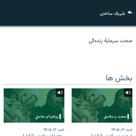
تماس
شریک ساختن
صفحه پشتو
Azadi English
صحت سرمایۀ زنده‌گی
به ما بپیوندید
بخش ها
همۀ سایت‌های رادیو آزادی/ رادیو اروپای آزاد
اسد ۱۲, ۱۴۰۵
اسد ۱۲, ۱۴۰۵