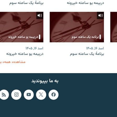
درېیمه یو ساعته خپرونه
برنامۀ یک ساعته سوم
اسد ۱۶, ۱۴۰۵
اسد ۱۶, ۱۴۰۵
برنامۀ یک ساعته سوم
درېیمه یو ساعته خپرونه
مشاهدهء همهء ب
به ما بپیوندید