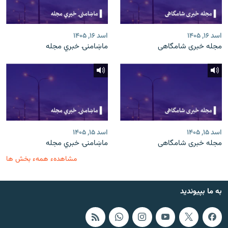
اسد ۱۶, ۱۴۰۵
اسد ۱۶, ۱۴۰۵
مجله خبری شامگاهی
ماښامنۍ خبري مجله
اسد ۱۵, ۱۴۰۵
اسد ۱۵, ۱۴۰۵
مجله خبری شامگاهی
ماښامنۍ خبري مجله
مشاهدهء همهء بخش ها
به ما بپیوندید