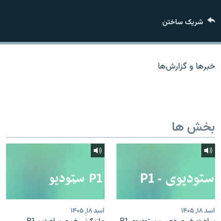
تماس
شریک ساختن
صفحه پشتو
Azadi English
خبرها و گزارش‌ها
به ما بپیوندید
بخش ها
همۀ سایت‌های رادیو آزادی/ رادیو اروپای آزاد
اسد ۱۸, ۱۴۰۵
اسد ۱۸, ۱۴۰۵