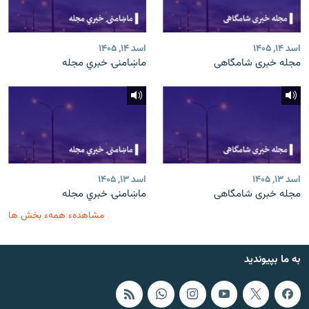
اسد ۱۴, ۱۴۰۵
اسد ۱۴, ۱۴۰۵
مجله خبری شامگاهی
ماښامنۍ خبري مجله
اسد ۱۳, ۱۴۰۵
اسد ۱۳, ۱۴۰۵
مجله خبری شامگاهی
ماښامنۍ خبري مجله
مشاهدهء همهء بخش ها
به ما بپیوندید